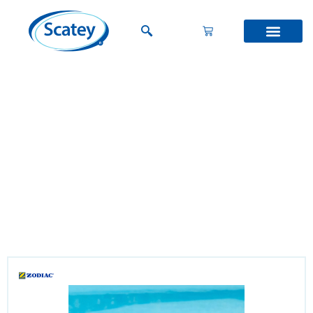
Zodiac