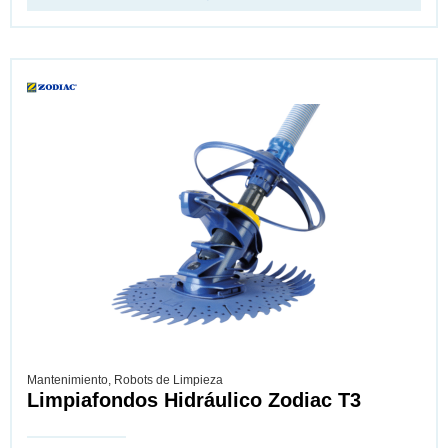
Mantenimiento
,
Robots de Limpieza
Limpiafondos Hidráulico Zodiac T3