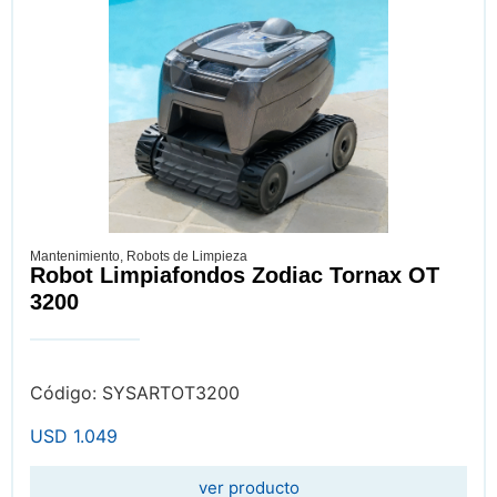
Mantenimiento
,
Robots de Limpieza
Robot Limpiafondos Zodiac Tornax OT
3200
Código: SYSARTOT3200
USD
1.049
ver producto