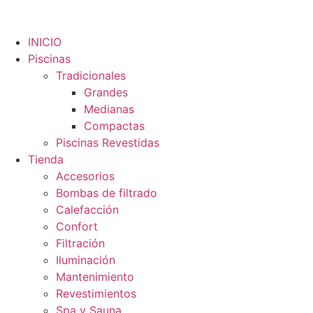
INICIO
Piscinas
Tradicionales
Grandes
Medianas
Compactas
Piscinas Revestidas
Tienda
Accesorios
Bombas de filtrado
Calefacción
Confort
Filtración
Iluminación
Mantenimiento
Revestimientos
Spa y Sauna