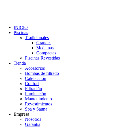
INICIO
Piscinas
Tradicionales
Grandes
Medianas
Compactas
Piscinas Revestidas
Tienda
Accesorios
Bombas de filtrado
Calefacción
Confort
Filtración
Iluminación
Mantenimiento
Revestimientos
Spa y Sauna
Empresa
Nosotros
Garantía