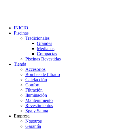
INICIO
Piscinas
Tradicionales
Grandes
Medianas
Compactas
Piscinas Revestidas
Tienda
Accesorios
Bombas de filtrado
Calefacción
Confort
Filtración
Iluminación
Mantenimiento
Revestimientos
Spa y Sauna
Empresa
Nosotros
Garantía