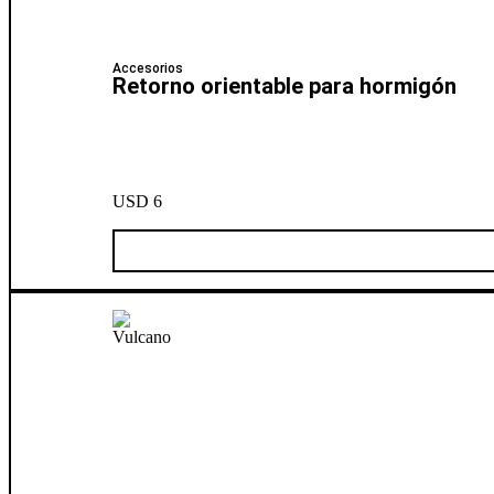
Accesorios
Retorno orientable para hormigón
USD
6