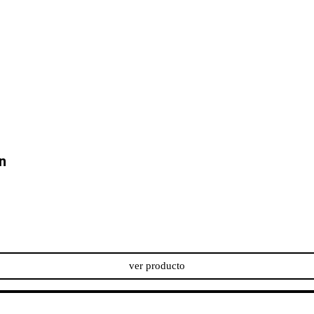
n
ver producto