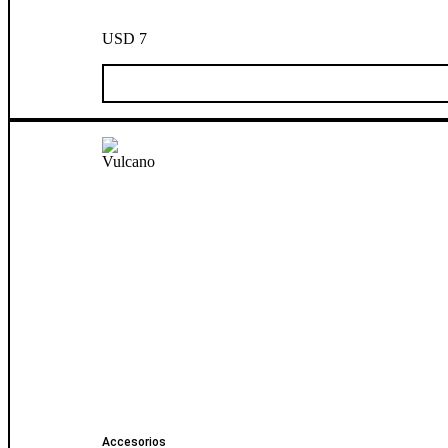
USD
7
Accesorios