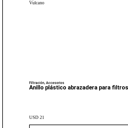
Filtración
,
Accesorios
Anillo plástico abrazadera para filtro
USD
21