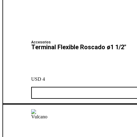
Accesorios
Terminal Flexible Roscado ø1 1/2″
USD
4