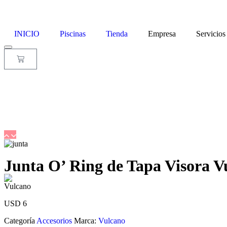
INICIO
Piscinas
Tienda
Empresa
Servicios
Junta O’ Ring de Tapa Visora V
USD
6
Categoría
Accesorios
Marca:
Vulcano