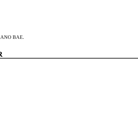
CANO BAE.
R