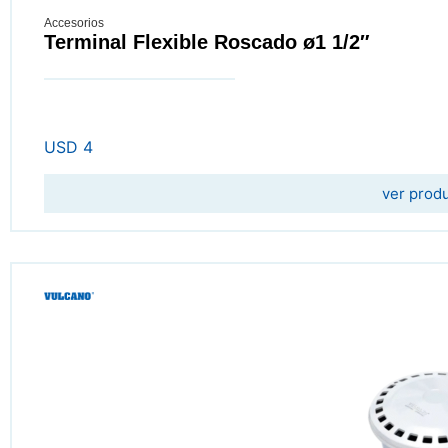
Accesorios
Terminal Flexible Roscado ø1 1/2″
USD
4
ver prod