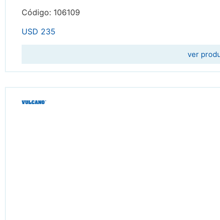
Código: 106109
USD
235
ver prod