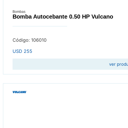
Bombas
Bomba Autocebante 0.50 HP Vulcano
Código: 106010
USD
255
ver prod