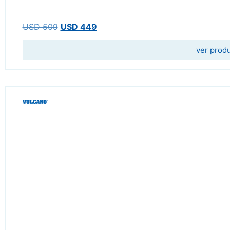
USD
509
USD
449
ver prod