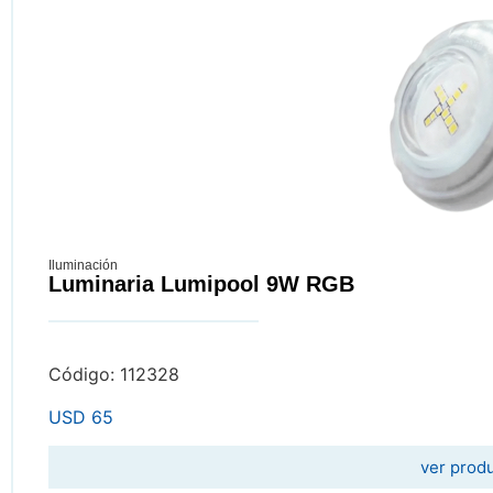
Iluminación
Luminaria Lumipool 9W RGB
Código: 112328
USD
65
ver prod