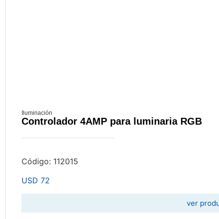
Iluminación
Controlador 4AMP para luminaria RGB
Código: 112015
USD
72
ver prod