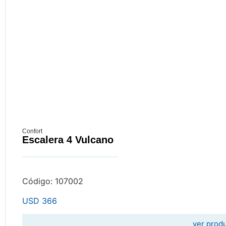
Confort
Escalera 4 Vulcano
Código: 107002
USD
366
ver prod