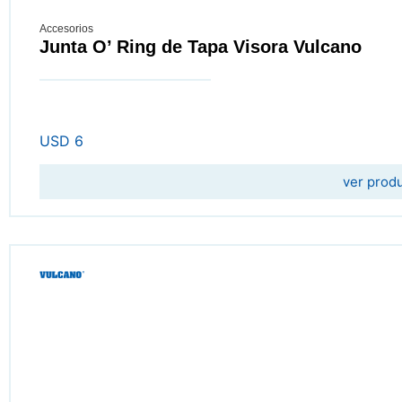
Accesorios
Junta O’ Ring de Tapa Visora Vulcano
USD
6
ver prod