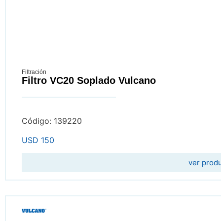
Filtración
Filtro VC20 Soplado Vulcano
Código: 139220
USD
150
ver prod