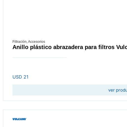
Filtración
,
Accesorios
Anillo plástico abrazadera para filtros Vul
USD
21
ver prod