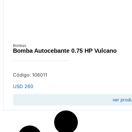
Bombas
Bomba Autocebante 0.75 HP Vulcano
Código: 106011
USD
260
ver prod