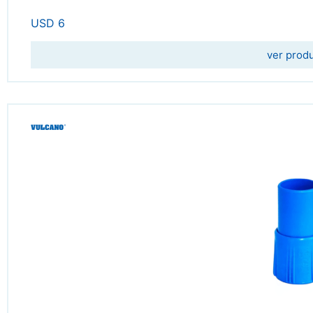
USD
6
ver prod