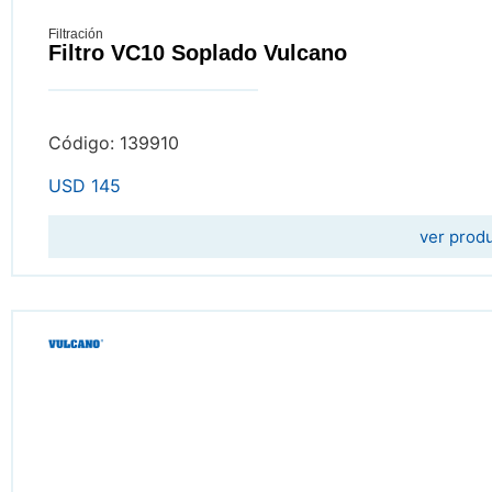
Filtración
Filtro VC10 Soplado Vulcano
Código: 139910
USD
145
ver prod