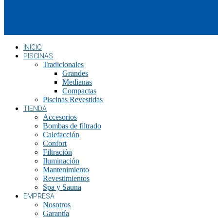
INICIO
PISCINAS
Tradicionales
Grandes
Medianas
Compactas
Piscinas Revestidas
TIENDA
Accesorios
Bombas de filtrado
Calefacción
Confort
Filtración
Iluminación
Mantenimiento
Revestimientos
Spa y Sauna
EMPRESA
Nosotros
Garantía