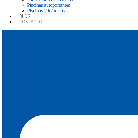
Piscinas autoportantes
Piscinas Dinámicas
BLOG
CONTACTO