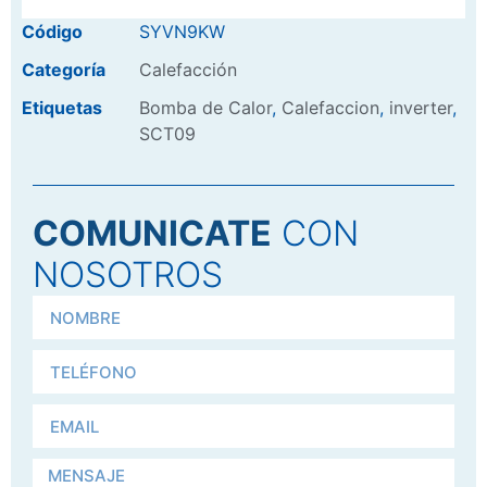
Código
SYVN9KW
Categoría
Calefacción
Etiquetas
Bomba de Calor
,
Calefaccion
,
inverter
,
SCT09
COMUNICATE
CON
NOSOTROS