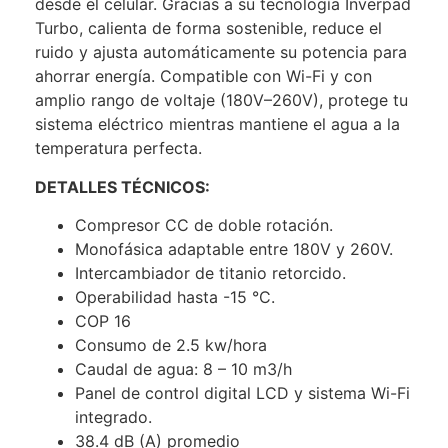
desde el celular. Gracias a su tecnología Inverpad
Turbo, calienta de forma sostenible, reduce el
ruido y ajusta automáticamente su potencia para
ahorrar energía. Compatible con Wi-Fi y con
amplio rango de voltaje (180V–260V), protege tu
sistema eléctrico mientras mantiene el agua a la
temperatura perfecta.
DETALLES TÉCNICOS:
Compresor CC de doble rotación.
Monofásica adaptable entre 180V y 260V.
Intercambiador de titanio retorcido.
Operabilidad hasta -15 °C.
COP 16
Consumo de 2.5 kw/hora
Caudal de agua: 8 – 10 m3/h
Panel de control digital LCD y sistema Wi-Fi
integrado.
38.4 dB (A) promedio