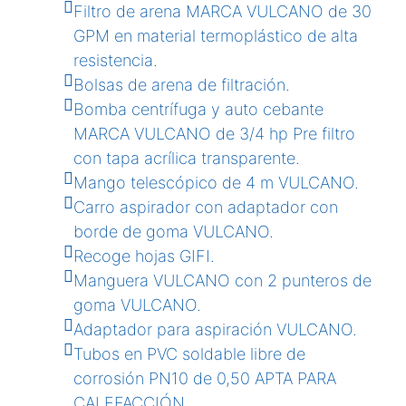
Filtro de arena MARCA VULCANO de 30
GPM en material termoplástico de alta
resistencia.
Bolsas de arena de filtración.
Bomba centrífuga y auto cebante
MARCA VULCANO de 3/4 hp Pre filtro
con tapa acrílica transparente.
Mango telescópico de 4 m VULCANO.
Carro aspirador con adaptador con
borde de goma VULCANO.
Recoge hojas GIFI.
Manguera VULCANO con 2 punteros de
goma VULCANO.
Adaptador para aspiración VULCANO.
Tubos en PVC soldable libre de
corrosión PN10 de 0,50 APTA PARA
CALEFACCIÓN.