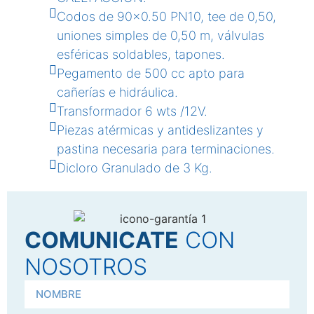
Codos de 90×0.50 PN10, tee de 0,50,
uniones simples de 0,50 m, válvulas
esféricas soldables, tapones.
Pegamento de 500 cc apto para
cañerías e hidráulica.
Transformador 6 wts /12V.
Piezas atérmicas y antideslizantes y
pastina necesaria para terminaciones.
Dicloro Granulado de 3 Kg.
COMUNICATE
CON
NOSOTROS