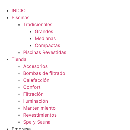
INICIO
Piscinas
Tradicionales
Grandes
Medianas
Compactas
Piscinas Revestidas
Tienda
Accesorios
Bombas de filtrado
Calefacción
Confort
Filtración
Iluminación
Mantenimiento
Revestimientos
Spa y Sauna
Empresa