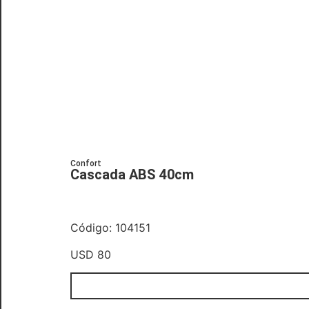
Confort
Cascada ABS 40cm
Código: 104151
USD
80