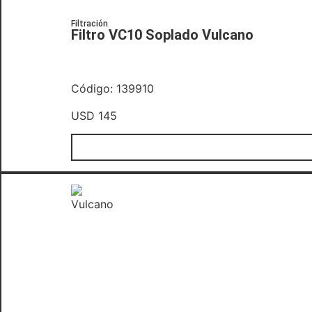
Filtración
Filtro VC10 Soplado Vulcano
Código: 139910
USD
145