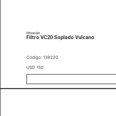
Filtración
Filtro VC20 Soplado Vulcano
Código: 139220
USD
150