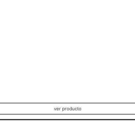
ver producto