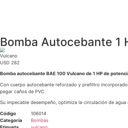
Bomba Autocebante 1 
USD
282
Bomba autocebante BAE 100 Vulcano de 1 HP de potenci
Con cuerpo autocebante reforzado y prefiltro incorporado
pegar caños de PVC.
Su impecable desempeño, optimiza la circulación de agua c
Código
106014
Categoría
Bombas
Etiqueta
vulcano