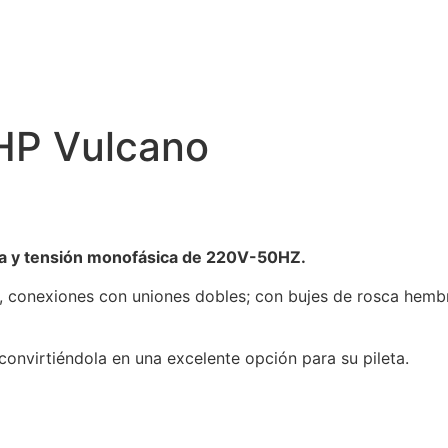
HP Vulcano
a y tensión monofásica de 220V-50HZ.
, conexiones con uniones dobles; con bujes de rosca hembr
onvirtiéndola en una excelente opción para su pileta.