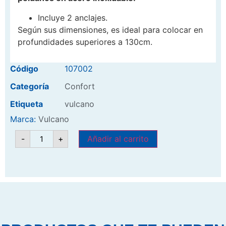
Incluye 2 anclajes.
Según sus dimensiones, es ideal para colocar en
profundidades superiores a 130cm.
Código
107002
Categoría
Confort
Etiqueta
vulcano
Marca:
Vulcano
-
+
Añadir al carrito