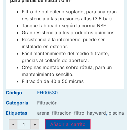
para piletas de hasta 70 m³
Filtro de polietileno soplado, para una gran
resistencia a las presiones altas (3.5 bar).
Tanque fabricado según la norma NSF.
Gran resistencia a los productos químicos.
Resistencia a la intemperie, puede ser
instalado en exterior.
Fácil mantenimiento del medio filtrante,
gracias al collarín de apertura.
Crepinas montadas sobre rótula, para un
mantenimiento sencillo.
Filtración de 40 a 50 micras
Código
FH00530
Categoría
Filtración
Etiquetas
arena
,
filtracion
,
filtro
,
hayward
,
piscina
-
+
Añadir al carrito