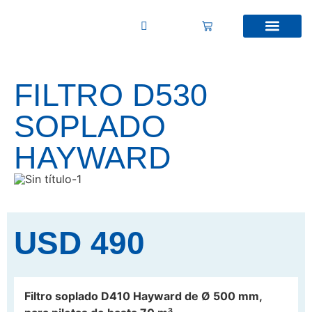
FILTRO D530
SOPLADO
HAYWARD
USD
490
Filtro soplado D410 Hayward de Ø 500 mm,