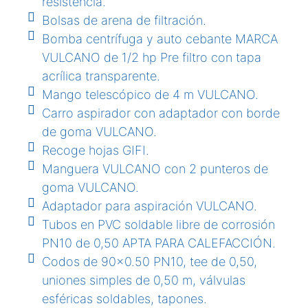
resistencia.
Bolsas de arena de filtración.
Bomba centrífuga y auto cebante MARCA
VULCANO de 1/2 hp Pre filtro con tapa
acrílica transparente.
Mango telescópico de 4 m VULCANO.
Carro aspirador con adaptador con borde
de goma VULCANO.
Recoge hojas GIFI.
Manguera VULCANO con 2 punteros de
goma VULCANO.
Adaptador para aspiración VULCANO.
Tubos en PVC soldable libre de corrosión
PN10 de 0,50 APTA PARA CALEFACCIÓN.
Codos de 90×0.50 PN10, tee de 0,50,
uniones simples de 0,50 m, válvulas
esféricas soldables, tapones.