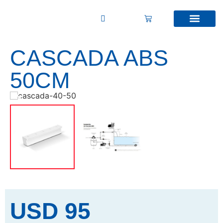
CASCADA ABS
50CM
USD
95